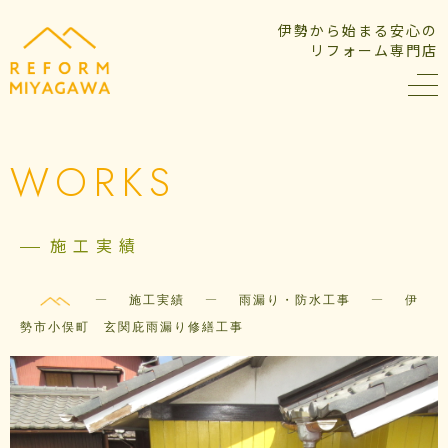
伊勢から始まる安心の
リフォーム専門店
WORKS
施工実績
—
—
—
施工実績
雨漏り・防水工事
伊
勢市小俣町 玄関庇雨漏り修繕工事