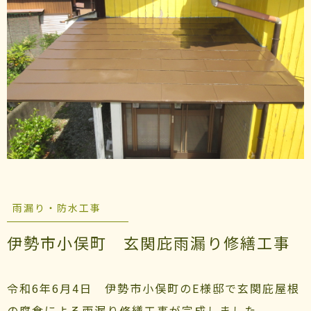
雨漏り・防水工事
伊勢市小俣町 玄関庇雨漏り修繕工事
令和6年6月4日 伊勢市小俣町のE様邸で玄関庇屋根
の腐食による雨漏り修繕工事が完成しました。