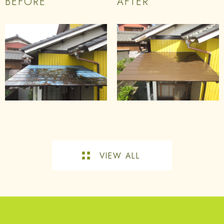
BEFORE
AFTER
VIEW ALL