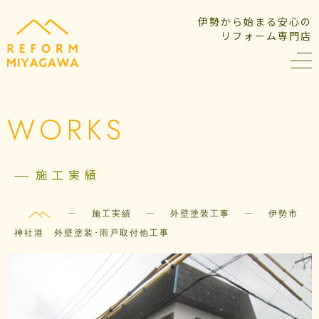
伊勢から始まる安心の
リフォーム専門店
WORKS
施工実績
—
—
—
施工実績
外壁塗装工事
伊勢市
神社港 外壁塗装･雨戸取付他工事