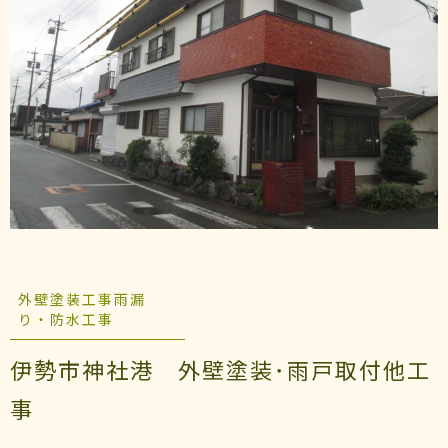
外壁塗装工事雨漏
り・防水工事
伊勢市神社港 外壁塗装･雨戸取付他工
事